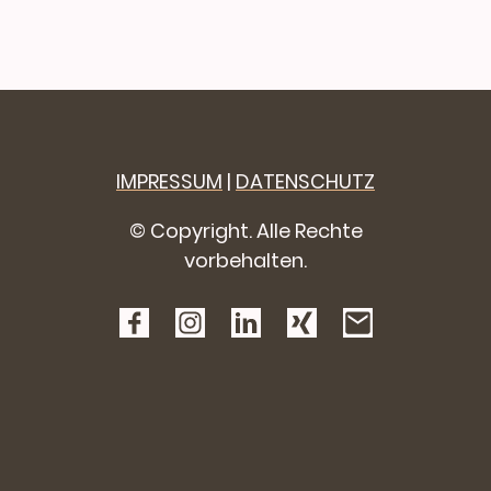
IMPRESSUM
|
DATENSCHUTZ
© Copyright. Alle Rechte
vorbehalten.