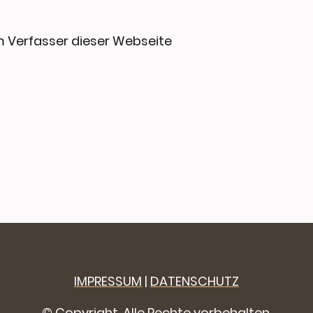
im Verfasser dieser Webseite
IMPRESSUM
|
DATENSCHUTZ
© Copyright. Alle Rechte vorbehalten.