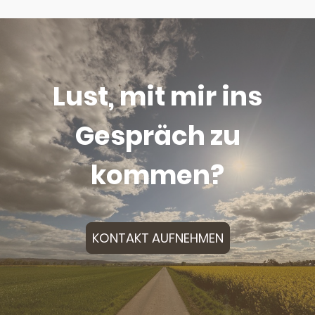
Lust, mit mir ins
Gespräch zu
kommen?
KONTAKT AUFNEHMEN