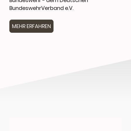
Bundeswehr - dem Deutschen
BundeswehrVerband e.V.
MEHR ERFAHREN